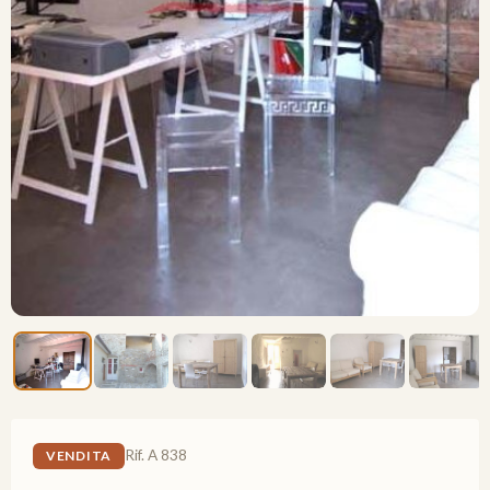
Rif. A 838
VENDITA