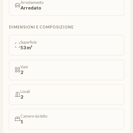
Arredamento
Arredato
DIMENSIONI E COMPOSIZIONE
Superficie
53 m²
Vani
2
Locali
2
Camere da letto
1