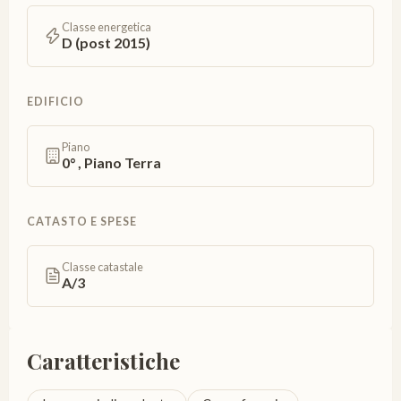
Classe energetica
D (post 2015)
EDIFICIO
Piano
0° , Piano Terra
CATASTO E SPESE
Classe catastale
A/3
Caratteristiche