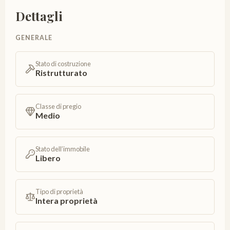
Dettagli
GENERALE
Stato di costruzione
Ristrutturato
Classe di pregio
Medio
Stato dell’immobile
Libero
Tipo di proprietà
Intera proprietà