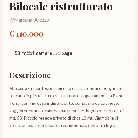
Bilocale ristrutturato
Marcena (Arezzo)
€ 110.000
53 m²
1 camere
1 bagni
Descrizione
Marcena
-In contesto di piccolo e caratteristico borghetto
toscano in pietra, tutto ristrutturato, appartamento a Piano
Terra, con ingresso indipendente, composto da cucinotto,
soggiorno/pranzo, camera matrimoniale, bagno per un tot. di
mq. 53. Piccolo resede privato di circa 15 mt. L’immobile si
vende arredato incluso Aria condizionata e Stufa a legna.