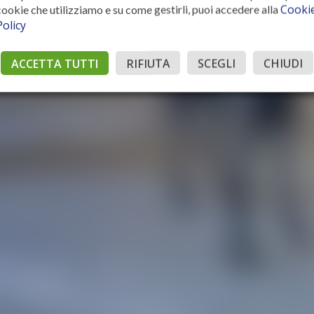
Cooki
cookie che utilizziamo e su come gestirli, puoi accedere alla
Policy
ACCETTA TUTTI
RIFIUTA
SCEGLI
CHIUDI