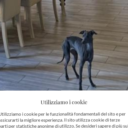
Utilizziamo i cookie
Utilizziamo i cookie per le funzionalità fondamentali del sito e per
assicurarti la migliore esperienza. Il sito utilizza cookie di terze
parti per statistiche anonime di utilizzo. Se desideri sapere di più su