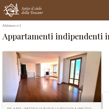
Abbiamo n.1
Appartamenti indipendenti in
RIF. A 897 – BATTIFOLLE-RUSCELLO-POGGIOLA (AREZZO) -