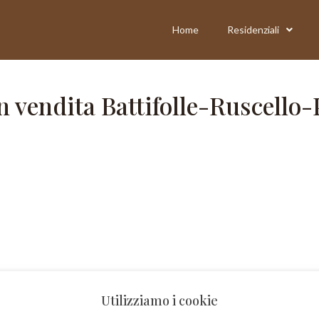
Home
Residenziali
 vendita Battifolle-Ruscello-
Utilizziamo i cookie