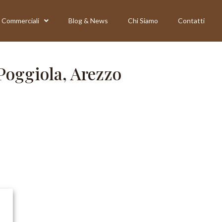
Commerciali
Blog & News
Chi Siamo
Contatti
Poggiola, Arezzo